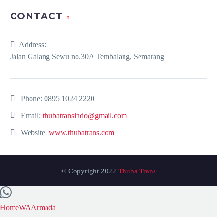
CONTACT
Address:
Jalan Galang Sewu no.30A Tembalang, Semarang
Phone:
0895 1024 2220
Email:
thubatransindo@gmail.com
Website:
www.thubatrans.com
© Copyright 2022
Thuba Trans
Home
WA
Armada