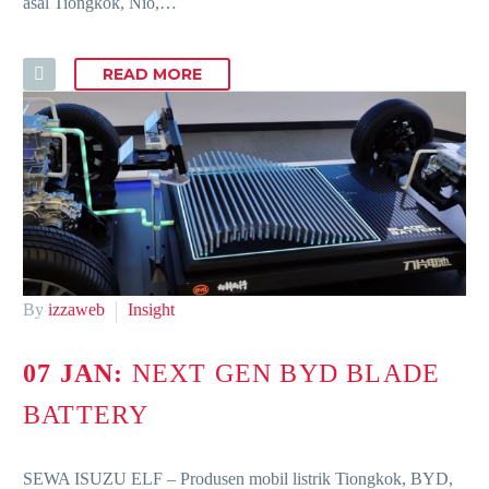
asal Tiongkok, Nio,…
READ MORE
By
izzaweb
Insight
07 JAN:
NEXT GEN BYD BLADE
BATTERY
SEWA ISUZU ELF – Produsen mobil listrik Tiongkok, BYD,