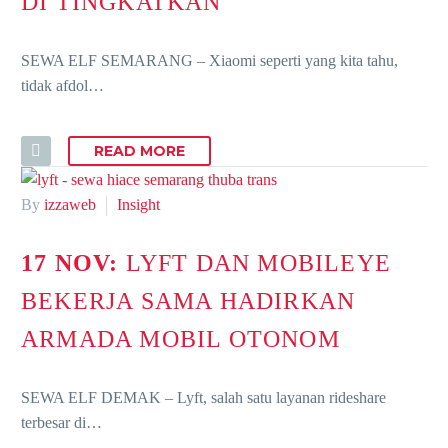
DI TINGKATKAN
SEWA ELF SEMARANG – Xiaomi seperti yang kita tahu,
tidak afdol…
READ MORE
By
izzaweb
Insight
17 NOV:
LYFT DAN MOBILEYE
BEKERJA SAMA HADIRKAN
ARMADA MOBIL OTONOM
SEWA ELF DEMAK – Lyft, salah satu layanan rideshare
terbesar di…