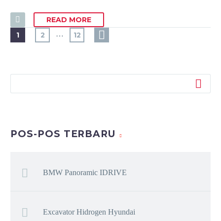
READ MORE
…
1
2
12
POS-POS TERBARU
BMW Panoramic IDRIVE
Excavator Hidrogen Hyundai