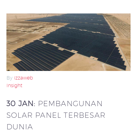
By
izzaweb
Insight
30 JAN:
PEMBANGUNAN
SOLAR PANEL TERBESAR
DUNIA