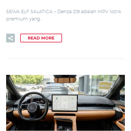
SEWA ELF SALATIGA – Denza D9 adalah MPV listrik
premium yang…
READ MORE