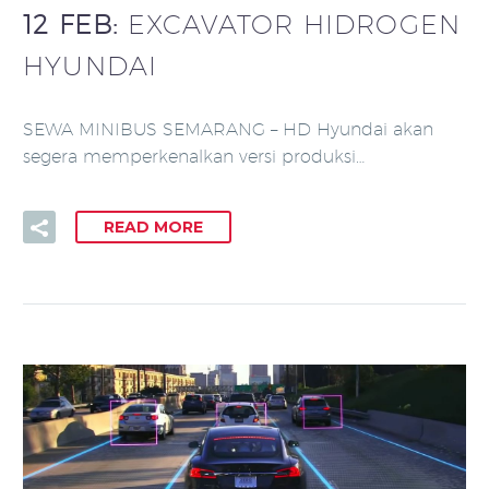
12 FEB:
EXCAVATOR HIDROGEN
HYUNDAI
SEWA MINIBUS SEMARANG – HD Hyundai akan
segera memperkenalkan versi produksi…
READ MORE