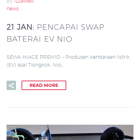
By
izzaweb
news
21 JAN:
PENCAPAI SWAP
BATERAI EV NIO
SEWA HIACE PREMIO – Produsen kendaraan listrik
(EV) asal Tiongkok, Nio,…
READ MORE