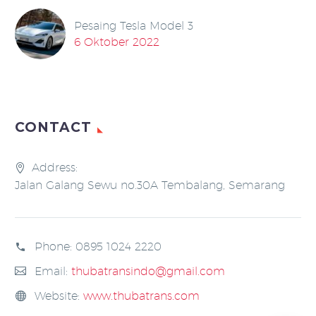
Pesaing Tesla Model 3
6 Oktober 2022
CONTACT
Address:
Jalan Galang Sewu no.30A Tembalang, Semarang
Phone:
0895 1024 2220
Email:
thubatransindo@gmail.com
Website:
www.thubatrans.com