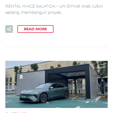
RENTAL HIACE SALATIGA – Uni Emirat Arab (UEA)
sedang membangun proyek…
READ MORE