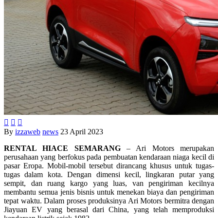



By
izzaweb
news
23 April 2023
RENTAL HIACE SEMARANG
– Ari Motors merupakan
perusahaan yang berfokus pada pembuatan kendaraan niaga kecil di
pasar Eropa. Mobil-mobil tersebut dirancang khusus untuk tugas-
tugas dalam kota. Dengan dimensi kecil, lingkaran putar yang
sempit, dan ruang kargo yang luas, van pengiriman kecilnya
membantu semua jenis bisnis untuk menekan biaya dan pengiriman
tepat waktu. Dalam proses produksinya Ari Motors bermitra dengan
Jiayuan EV yang berasal dari China, yang telah memproduksi