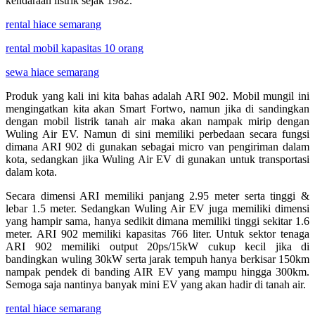
kendaraan listrik sejak 1982.
rental hiace semarang
rental mobil kapasitas 10 orang
sewa hiace semarang
Produk yang kali ini kita bahas adalah ARI 902. Mobil mungil ini
mengingatkan kita akan Smart Fortwo, namun jika di sandingkan
dengan mobil listrik tanah air maka akan nampak mirip dengan
Wuling Air EV. Namun di sini memiliki perbedaan secara fungsi
dimana ARI 902 di gunakan sebagai micro van pengiriman dalam
kota, sedangkan jika Wuling Air EV di gunakan untuk transportasi
dalam kota.
Secara dimensi ARI memiliki panjang 2.95 meter serta tinggi &
lebar 1.5 meter. Sedangkan Wuling Air EV juga memiliki dimensi
yang hampir sama, hanya sedikit dimana memiliki tinggi sekitar 1.6
meter. ARI 902 memiliki kapasitas 766 liter. Untuk sektor tenaga
ARI 902 memiliki output 20ps/15kW cukup kecil jika di
bandingkan wuling 30kW serta jarak tempuh hanya berkisar 150km
nampak pendek di banding AIR EV yang mampu hingga 300km.
Semoga saja nantinya banyak mini EV yang akan hadir di tanah air.
rental hiace semarang