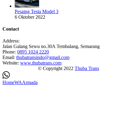
Pesaing Tesla Model 3
6 Oktober 2022
Contact
Address:
Jalan Galang Sewu no.30A Tembalang, Semarang
Phone:
0895 1024 2220
Email:
thubatransindo@gmail.com
Website:
www.thubatrans.com
© Copyright 2022
Thuba Trans
Home
WA
Armada