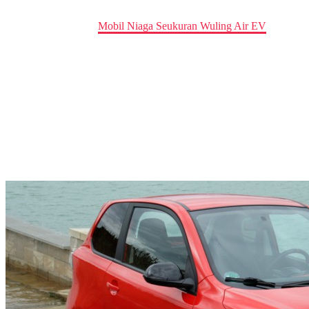
Home
news
Mobil Niaga Seukuran Wuling Air EV