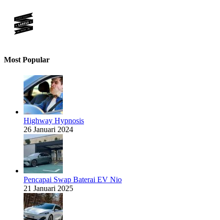
Most Popular
Highway Hypnosis
26 Januari 2024
Pencapai Swap Baterai EV Nio
21 Januari 2025