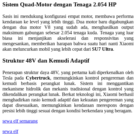
Sistem Quad-Motor dengan Tenaga 2.054 HP
Sasis ini mendukung konfigurasi empat motor, membawa performa
kendaraan ke level yang lebih tinggi. Dua motor baru digabungkan
dengan dua motor V8 yang sudah ada, menghasilkan output
maksimum gabungan sebesar 2.054 tenaga kuda. Tenaga yang luar
biasa ini menjanjikan akselerasi dan responsivitas yang
mengesankan, memberikan harapan bahwa suatu hari nanti Xiaomi
akan meluncurkan mobil yang lebih cepat dari
SU7 Ultra
.
Struktur 48V dan Kemudi Adaptif
Penerapan struktur daya 48V, yang pertama kali diperkenalkan oleh
Tesla pada
Cybertruck
, memungkinkan kontrol pengereman dan
kemudi berbasis perangkat lunak. Sistem ini menggantikan
mekanisme hidrolik dan mekanis tradisional dengan kontrol yang
dikendalikan perangkat lunak. Berkat teknologi ini, Xiaomi berhasil
menghadirkan rasio kemudi adaptif dan kekuatan pengereman yang
dapat disesuaikan, memungkinkan kendaraan merespons dengan
presisi lebih tinggi sesuai dengan kondisi berkendara yang beragam.
sewa elf semarang
sewa elf