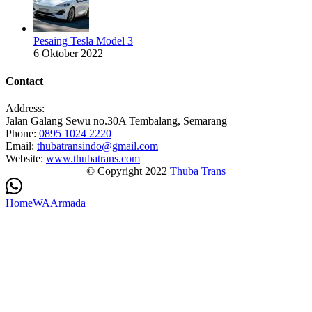
Pesaing Tesla Model 3
6 Oktober 2022
Contact
Address:
Jalan Galang Sewu no.30A Tembalang, Semarang
Phone:
0895 1024 2220
Email:
thubatransindo@gmail.com
Website:
www.thubatrans.com
© Copyright 2022
Thuba Trans
Home
WA
Armada