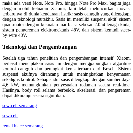
maka ada versi Note, Note Pro, hingga Note Pro Max. bagitu juga
dengan mobil keluaran Xiaomi, kini telah meluncurkan inovasi
terbarunya di dunia kendaraan listrik: sasis canggih yang dilengkapi
dengan teknologi mutakhir. Sasis ini memiliki suspensi aktif, sistem
quad-motor dengan kekuatan luar biasa sebesar 2.054 tenaga kuda,
sistem pengereman elektromekanis 48V, dan sistem kemudi steer-
by-wire 48V.
Teknologi dan Pengembangan
Setelah tiga tahun penelitian dan pengembangan intensif, Xiaomi
berhasil menciptakan sasis ini dengan menggabungkan algoritme
kontrol canggih dan perangkat keras terbaru dari Bosch. Sistem
suspensi aktifnya dirancang untuk meningkatkan kenyamanan
sekaligus kontrol. Setiap sudut sasis dilengkapi dengan sumber daya
4,6 kW, memungkinkan penyesuaian redaman secara real-time.
Hasilnya, body roll selama berbelok, akselerasi, dan pengereman
dapat dikurangi secara signifikan.
sewa elf semarang
sewa elf
rental hiace semarang