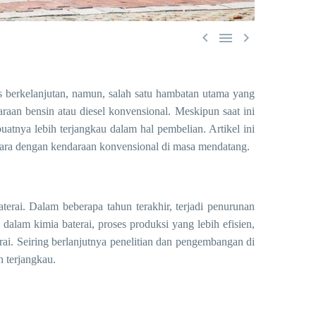



s berkelanjutan, namun, salah satu hambatan utama yang
raan bensin atau diesel konvensional. Meskipun saat ini
uatnya lebih terjangkau dalam hal pembelian. Artikel ini
etara dengan kendaraan konvensional di masa mendatang.
terai. Dalam beberapa tahun terakhir, terjadi penurunan
i dalam kimia baterai, proses produksi yang lebih efisien,
ai. Seiring berlanjutnya penelitian dan pengembangan di
h terjangkau.