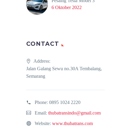
Pesaing Tesla Model 3
6 Oktober 2022
CONTACT
Address:
Jalan Galang Sewu no.30A Tembalang,
Semarang
Phone:
0895 1024 2220
Email:
thubatransindo@gmail.com
Website:
www.thubatrans.com