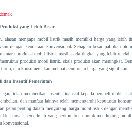
 demak
 Produksi yang Lebih Besar
tu alasan mengapa mobil listrik masih memiliki harga yang lebih ti
gkan dengan kendaraan konvensional. Sebagian besar pabrikan otomo
ementara produksi mobil listrik masih pada tingkat yang lebih renda
frastruktur produksi mobil listrik, skala produksi akan meningkat. De
n turun, dan konsumen akan melihat penurunan harga yang signifikan.
di dan Insentif Pemerintah
egara telah memberikan insentif finansial kepada pembeli mobil listr
 pembelian, dan manfaat lainnya telah memengaruhi keputusan konsume
n peran penting dalam mengurangi harga mobil listrik dengan membe
makin banyak pemerintah yang berkomitmen untuk mendukung mobil li
n konvensional.