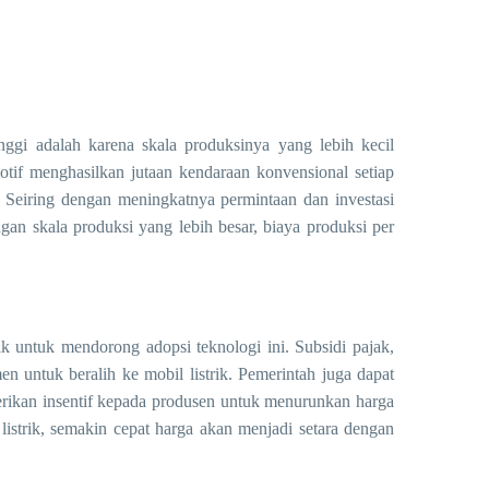
nggi adalah karena skala produksinya yang lebih kecil
tif menghasilkan jutaan kendaraan konvensional setiap
h. Seiring dengan meningkatnya permintaan dan investasi
ngan skala produksi yang lebih besar, biaya produksi per
ik untuk mendorong adopsi teknologi ini. Subsidi pajak,
n untuk beralih ke mobil listrik. Pemerintah juga dapat
rikan insentif kepada produsen untuk menurunkan harga
strik, semakin cepat harga akan menjadi setara dengan