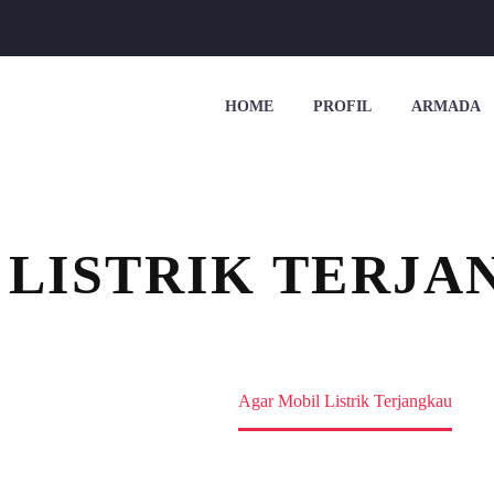
HOME
PROFIL
ARMADA
 LISTRIK TERJ
Home
Insight
Agar Mobil Listrik Terjangkau