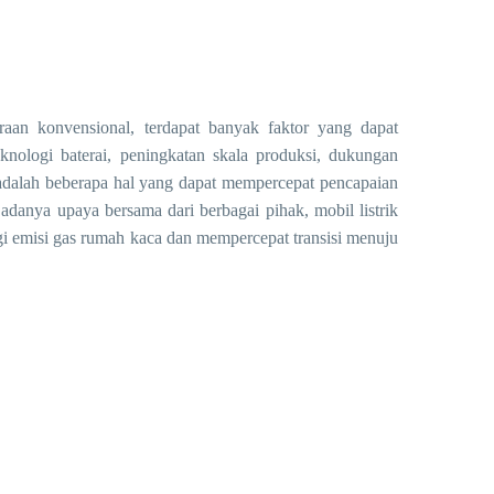
araan konvensional, terdapat banyak faktor yang dapat
knologi baterai, peningkatan skala produksi, dukungan
 adalah beberapa hal yang dapat mempercepat pencapaian
adanya upaya bersama dari berbagai pihak, mobil listrik
i emisi gas rumah kaca dan mempercepat transisi menuju