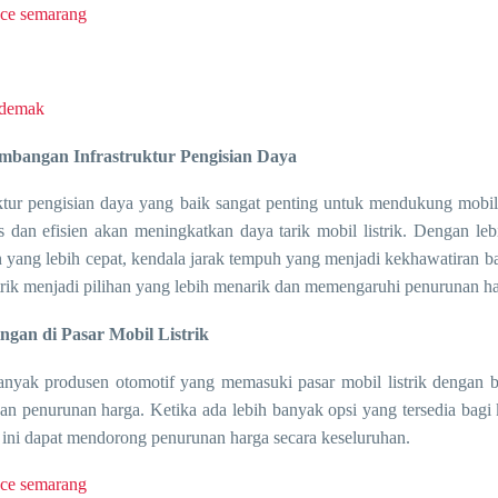
iace semarang
 demak
embangan Infrastruktur Pengisian Daya
uktur pengisian daya yang baik sangat penting untuk mendukung mobilit
as dan efisien akan meningkatkan daya tarik mobil listrik. Dengan leb
n yang lebih cepat, kendala jarak tempuh yang menjadi kekhawatiran ba
strik menjadi pilihan yang lebih menarik dan memengaruhi penurunan h
ingan di Pasar Mobil Listrik
nyak produsen otomotif yang memasuki pasar mobil listrik dengan 
dan penurunan harga. Ketika ada lebih banyak opsi yang tersedia bag
al ini dapat mendorong penurunan harga secara keseluruhan.
iace semarang