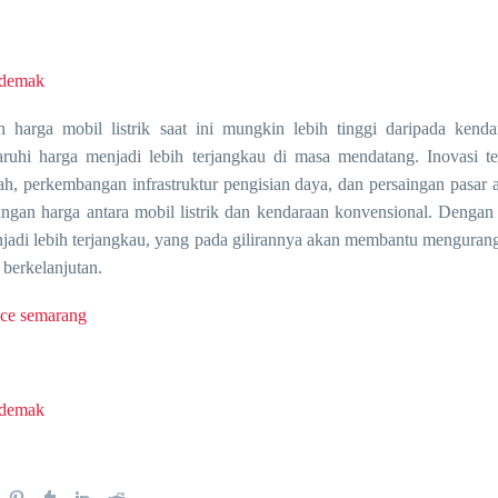
 demak
 harga mobil listrik saat ini mungkin lebih tinggi daripada kend
uhi harga menjadi lebih terjangkau di masa mendatang. Inovasi te
ah, perkembangan infrastruktur pengisian daya, dan persaingan pasar
ngan harga antara mobil listrik dan kendaraan konvensional. Dengan 
jadi lebih terjangkau, yang pada gilirannya akan membantu mengurang
 berkelanjutan.
iace semarang
 demak