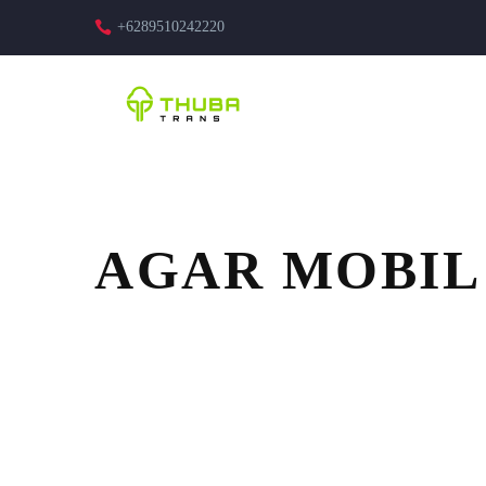
+6289510242220
AGAR MOBIL