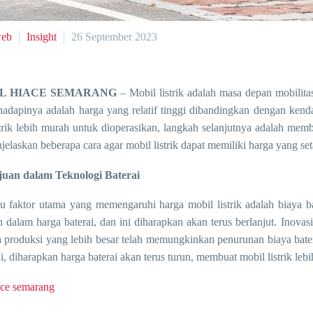
web
Insight
26 September 2023
L HIACE SEMARANG
– Mobil listrik adalah masa depan mobilita
hadapinya adalah harga yang relatif tinggi dibandingkan dengan kenda
strik lebih murah untuk dioperasikan, langkah selanjutnya adalah memb
jelaskan beberapa cara agar mobil listrik dapat memiliki harga yang s
juan dalam Teknologi Baterai
tu faktor utama yang memengaruhi harga mobil listrik adalah biaya ba
n dalam harga baterai, dan ini diharapkan akan terus berlanjut. Inovas
a produksi yang lebih besar telah memungkinkan penurunan biaya bater
i, diharapkan harga baterai akan terus turun, membuat mobil listrik lebi
iace semarang