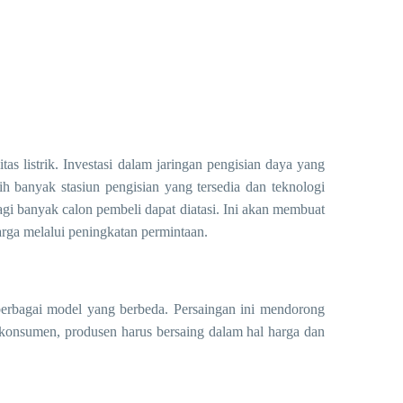
as listrik. Investasi dalam jaringan pengisian daya yang
ih banyak stasiun pengisian yang tersedia dan teknologi
gi banyak calon pembeli dapat diatasi. Ini akan membuat
arga melalui peningkatan permintaan.
berbagai model yang berbeda. Persaingan ini mendorong
i konsumen, produsen harus bersaing dalam hal harga dan