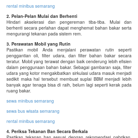
rental minibus semarang
2. Pelan-Pelan Mulai dan Berhenti
Hindari akselerasi dan pengereman tiba-tiba. Mulai dan
berhenti secara perlahan dapat menghemat bahan bakar serta
mengurangi tekanan pada sistem rem.
3. Perawatan Mobil yang Rutin
Pastikan mobil Anda menjalani perawatan rutin seperti
penggantian oli, filter udara, dan filter bahan bakar secara
teratur. Mobil yang terawat dengan baik cenderung lebih efisien
dalam penggunaan bahan bakar. Sebagai gambaran saja, filter
udara yang kotor mengakibatkan sirkulasi udara masuk menjadi
sedikit maka hal tersebut membuat suplai BBM menjadi lebih
banyak agar tenaga bisa di raih, belum lagi seperti kerak pada
ruang bakar.
sewa minibus semarang
sewa bus wisata semarang
rental minibus semarang
4. Periksa Tekanan Ban Secara Berkala
Pastikan tekanan ban sesuai dengan rekomendasi pabrikan.