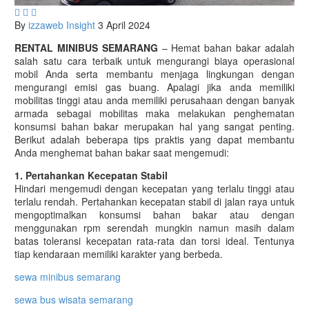



By
izzaweb
Insight
3 April 2024
RENTAL MINIBUS SEMARANG
– Hemat bahan bakar adalah
salah satu cara terbaik untuk mengurangi biaya operasional
mobil Anda serta membantu menjaga lingkungan dengan
mengurangi emisi gas buang. Apalagi jika anda memiliki
mobilitas tinggi atau anda memiliki perusahaan dengan banyak
armada sebagai mobilitas maka melakukan penghematan
konsumsi bahan bakar merupakan hal yang sangat penting.
Berikut adalah beberapa tips praktis yang dapat membantu
Anda menghemat bahan bakar saat mengemudi:
1. Pertahankan Kecepatan Stabil
Hindari mengemudi dengan kecepatan yang terlalu tinggi atau
terlalu rendah. Pertahankan kecepatan stabil di jalan raya untuk
mengoptimalkan konsumsi bahan bakar atau dengan
menggunakan rpm serendah mungkin namun masih dalam
batas toleransi kecepatan rata-rata dan torsi ideal. Tentunya
tiap kendaraan memiliki karakter yang berbeda.
sewa minibus semarang
sewa bus wisata semarang