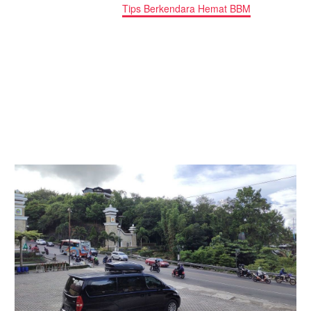
Home
Insight
Tips Berkendara Hemat BBM