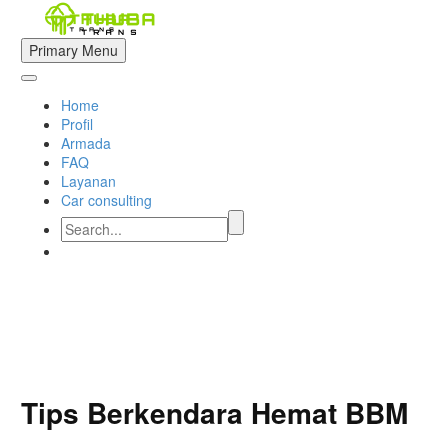
Primary Menu
Home
Profil
Armada
FAQ
Layanan
Car consulting


Tips Berkendara Hemat BBM